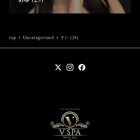
top
Uncategorized
すい (24)
twitter
instagram
facebook