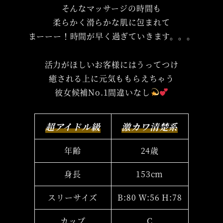
そんなマッサージの時間も
柔らかく滑らかな肌に包まれて
まーーー！時間が早く過ぎていきます。。。
活力がほしいお客様にはうってつけ
癒される上に元気ももらえちゃう
彼女候補No.1間違いなし
超アイドル級
激カワ清楚系
年齢
24歳
身長
153cm
スリーサイズ
B:80 W:56 H:78
カップ
C