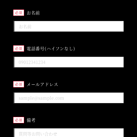
お名前
電話番号(ハイフンなし)
メールアドレス
備考