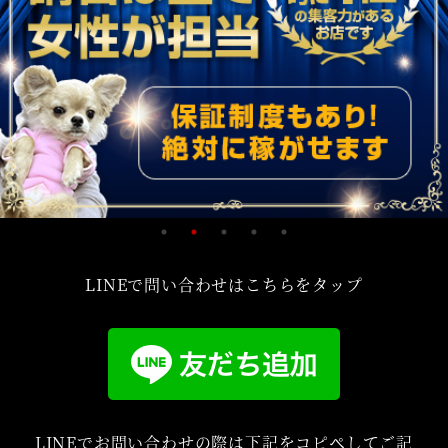
LINEで問い合わせはこちらをタップ
LINEでお問い合わせの際は下記をコピペしてご記