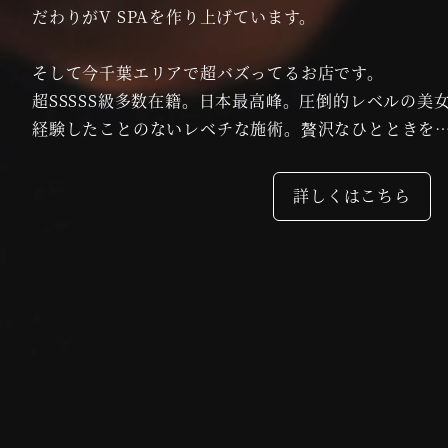
だわりがV SPAを作り上げています。
そして今千葉エリアで超バズってるお店です。
超SSSSS級多数在籍。日本最高峰。圧倒的レベルの美
経験したことのないレベチな施術。贅沢なひとときを
詳しくはこちら