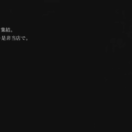
女集結。
…是非当店で。