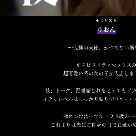
セラピスト
りおん
〜究極の天使、かつてない衝
ホスピタリティマックス
超可愛い系の女の子が入店しま
技、トーク、距離感どれをとってもピ
イチャレベルはしっかり振り切りオーバ
極めつけは…ウルトラド級の…
これよりは先はご自身の目でお確か