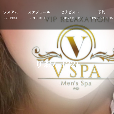
システム
スケジュール
セラピスト
予約
SYSTEM
SCHEDULE
THERAPIST
RESERVATION
りおん (22)