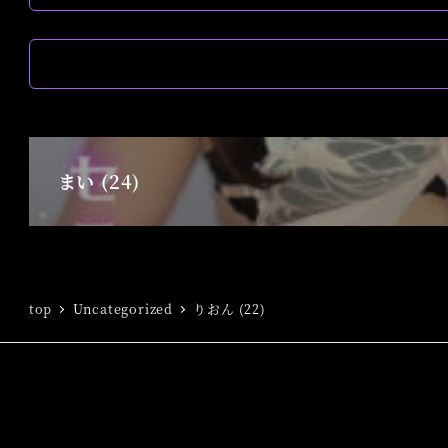
まい (24)
top
Uncategorized
りおん (22)