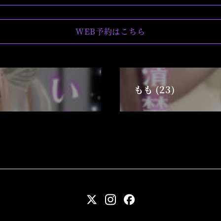
WEB予約はこちら
もも (23)
twitter
instagram
facebook