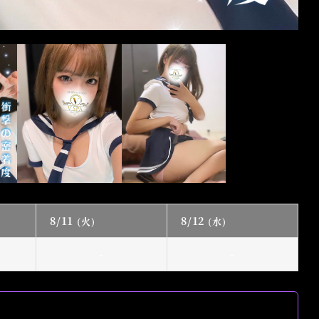
8/11
8/12
(火)
(水)
-
-