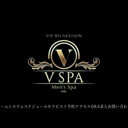
ホーム
システム
スケジュール
セラピスト
予約
アクセス
Q&A
求人
お問い合わ